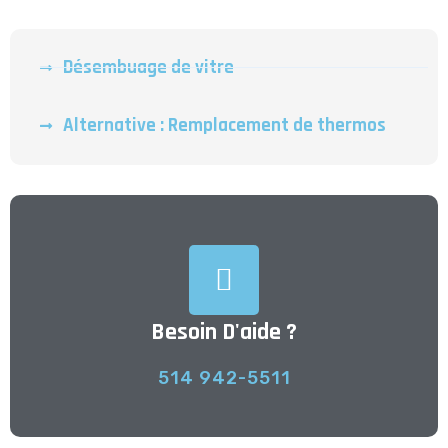
Désembuage de vitre
Alternative : Remplacement de thermos
Besoin D'aide ?
514 942-5511