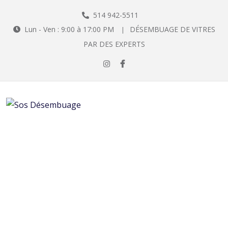
514 942-5511
Lun - Ven : 9:00 à 17:00 PM
DÉSEMBUAGE DE VITRES
|
PAR DES EXPERTS
Désembuage de vitre