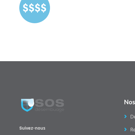
Nos
D
Suivez-nous
R