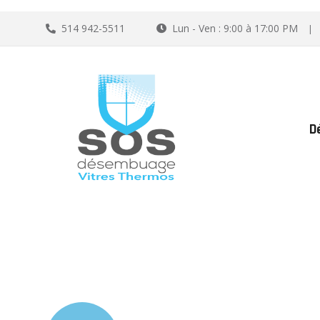
514 942-5511
Lun - Ven : 9:00 à 17:00 PM
|
D